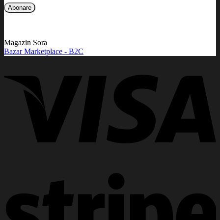
Magazin Sora
Bazar Marketplace - B2C