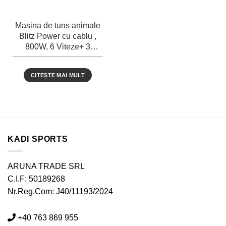
Masina de tuns animale
Blitz Power cu cablu ,
800W, 6 Viteze+ 3
accesorii
CITEȘTE MAI MULT
KADI SPORTS
ARUNA TRADE SRL
C.I.F: 50189268
Nr.Reg.Com: J40/11193/2024
+40 763 869 955