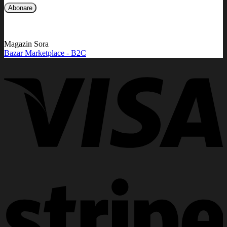
Magazin Sora
Bazar Marketplace - B2C