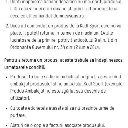
Doriti inapoierea banilor deoarece nu mai doriti produsul.
II.Din cauza unei erori umane ati primit alt produs decat
ceea ce ati comandat dumneavoastra.
Daca ati comandat un produs de la Kadi Sport care nu va
place, il puteti returna in termen de maximum 14 zile
lucratoare de la primire, potrivit articolului 9 alin. 1 din
Ordonanta Guvernului nr. 34 din 12 iunie 2014.
Pentru a returna un produs, acesta trebuie sa indeplineasca
urmatoarele conditii:
Produsul trebuie sa fie in ambalajul original, acesta fiind
ambalajul produsului si nu ambalajul Kadi Sport (exemplu:
Produs Ambalajul nu este zgâriat sau deschis de
utilizator).
Cu toate etichetele atasate si sa nu prezinte urme de
purtare.
Alaturi de o copie a facturii asociate produsului.