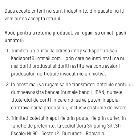
Daca aceste criterii nu sunt indeplinite, din pacate nu iti
vom putea accepta returul.
Apoi, pentru a returna produsul, va rugam sa urmati pasii
urmatori:
Trimiteti un e-mail la adresa info@Kadisport.ro sau
Kadisport@Hotmail.com prin care ne instiintati ca nu
mai doriti produsul si doriti restituirea contravalorii
produsului (nu trebuie invocat niciun motiv).
In acest mail va rugam sa ne transmiteti detaliile contului
dumneavoastra bancar (numele bancii, IBAN, numele
titularului de cont) in care noi sa va putem inapoia
contravaloarea produsului, inclusiv costurile de livrare.
Trimiteti coletul inapoi fie prin posta, fie prin curier, in
functie de preferinte, la sediul Dora Shipping Srl ,Str
Escalei Nr 90 –Secto r2 -Bucuresti -Romania.