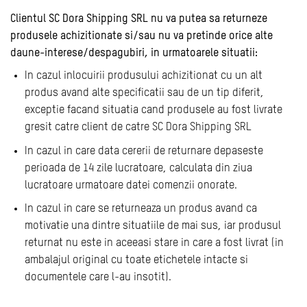
Clientul SC Dora Shipping SRL nu va putea sa returneze
produsele achizitionate si/sau nu va pretinde orice alte
daune-interese/despagubiri, in urmatoarele situatii:
In cazul inlocuirii produsului achizitionat cu un alt
produs avand alte specificatii sau de un tip diferit,
exceptie facand situatia cand produsele au fost livrate
gresit catre client de catre SC Dora Shipping SRL
In cazul in care data cererii de returnare depaseste
perioada de 14 zile lucratoare, calculata din ziua
lucratoare urmatoare datei comenzii onorate.
In cazul in care se returneaza un produs avand ca
motivatie una dintre situatiile de mai sus, iar produsul
returnat nu este in aceeasi stare in care a fost livrat (in
ambalajul original cu toate etichetele intacte si
documentele care l-au insotit).