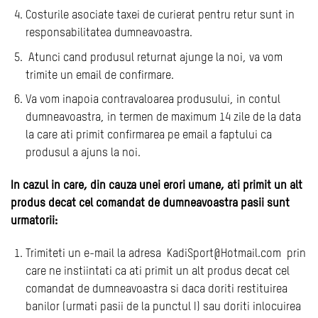
Costurile asociate taxei de curierat pentru retur sunt in
responsabilitatea dumneavoastra.
Atunci cand produsul returnat ajunge la noi, va vom
trimite un email de confirmare.
Va vom inapoia contravaloarea produsului, in contul
dumneavoastra, in termen de maximum 14 zile de la data
la care ati primit confirmarea pe email a faptului ca
produsul a ajuns la noi.
In cazul in care, din cauza unei erori umane, ati primit un alt
produs decat cel comandat de dumneavoastra pasii sunt
urmatorii:
Trimiteti un e-mail la adresa KadiSport@Hotmail.com prin
care ne instiintati ca ati primit un alt produs decat cel
comandat de dumneavoastra si daca doriti restituirea
banilor (urmati pasii de la punctul I) sau doriti inlocuirea