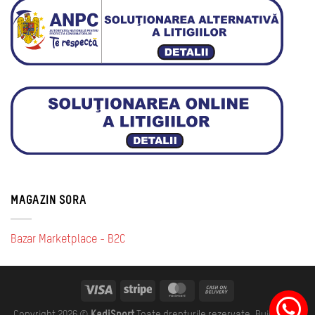
MAGAZIN SORA
Bazar Marketplace - B2C
Copyright 2026 ©
KadiSport
Toate drepturile rezervate. Built with ♥