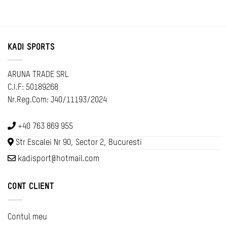
KADI SPORTS
ARUNA TRADE SRL
C.I.F: 50189268
Nr.Reg.Com: J40/11193/2024
+40 763 869 955
Str Escalei Nr 90, Sector 2, Bucuresti
kadisport@hotmail.com
CONT CLIENT
Contul meu