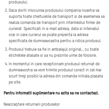
produsului.
Daca doriti inlocuirea produsului compania noastra va
suporta toate cheltuielile de transport si de asemenea va
realiza comanda de transport prin intermediul firmei de
curierat Specificati in e-mail adresa, data si intervalul
orar in care curierul se poate prezenta la adresa
specificata de dumneavoastra pentru a ridica produsul.
Produsul trebuie sa fie in ambalajul original,, cu toate
etichetele atasate si sa nu prezinte urme de folosire.
In momentul in care receptionam produsul returnat de
dumneavostra va vom trimite produsul corect in cel mai
scurt timp posibil la adresa din comanda initiala plasata
pe site.
Pentru informatii suplimentare nu ezita sa ne contactezi.
Neacceptare returnarii produselor