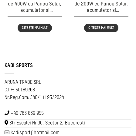
de 400W cu Panou Solar,
de 200W cu Panou Solar,
acumulator si
acumulator si
telecomanda
telecomanda
CITEȘTE MAI MULT
CITEȘTE MAI MULT
KADI SPORTS
ARUNA TRADE SRL
C.I.F: 50189268
Nr.Reg.Com: J40/11193/2024
+40 763 869 955
Str Escalei Nr 90, Sector 2, Bucuresti
kadisport@hotmail.com