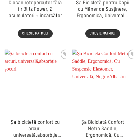
Ciocan rotopercutor fără
Șa Bicicletă pentru Copii
fir Blitz Power, 2
cu Mâner de Susținere,
acumulatori + încărcător
Ergonomică, Universală,
Negru cu Model Alb
CITEȘTE MAI MULT
CITEȘTE MAI MULT
Șa bicicletă confort cu
Șa Bicicletă Confort
arcuri,
Metro Saddle,
universală,absorbție
Ergonomică, Cu