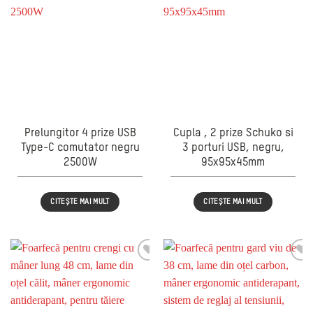
Prelungitor 4 prize USB
Cupla , 2 prize Schuko si
Type-C comutator negru
3 porturi USB, negru,
2500W
95x95x45mm
CITEȘTE MAI MULT
CITEȘTE MAI MULT