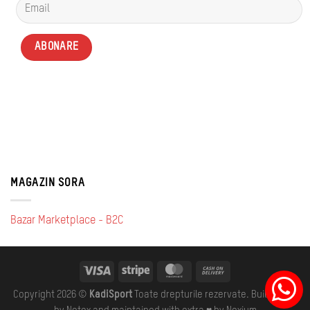
MAGAZIN SORA
Bazar Marketplace - B2C
Copyright 2026 ©
KadiSport
Toate drepturile rezervate. Built with ♥