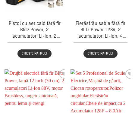
Pistol cu aer cald fără fir
Fierăstrău sabie fără fir
Blitz Power, 2
Blitz Power 128V, 2
acumulatori Li-Ion, 2
acumulatori Li-Ion, 4
duze incluse, încălzire
pânze incluse, pentru
rapidă, pentru decapare
lemn, metal și PVC
CITEȘTE MAI MULT
CITEȘTE MAI MULT
vopsea,
termocontractare,
îndoire PVC, uscare și
dezlipire adezivi,
Galben/Negru