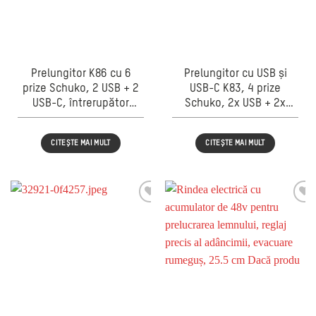
Prelungitor K86 cu 6
Prelungitor cu USB și
prize Schuko, 2 USB + 2
USB-C K83, 4 prize
USB-C, întrerupător
Schuko, 2x USB + 2x
ON/OFF, cablu 2 m,
USB-C, cablu 2 m,
2500W, negru
întrerupător, 2500W,
CITEȘTE MAI MULT
CITEȘTE MAI MULT
negru