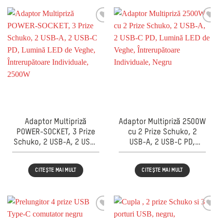
Adaptor Multipriză
Adaptor Multipriză 2500W
POWER-SOCKET, 3 Prize
cu 2 Prize Schuko, 2
Schuko, 2 USB-A, 2 USB-
USB-A, 2 USB-C PD,
C PD, Lumină LED de
Lumină LED de Veghe,
Veghe, Întrerupătoare
Întrerupătoare
CITEȘTE MAI MULT
CITEȘTE MAI MULT
Individuale, 2500W
Individuale, Negru