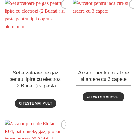
Set arzatoare pe gaz
Arzator pentru incalzire
pentru lipire cu electrozi
si ardere cu 3 capete
(2 Bucati ) si pasta
pentru lipit copru si
CITEȘTE MAI MULT
aluminium
CITEȘTE MAI MULT