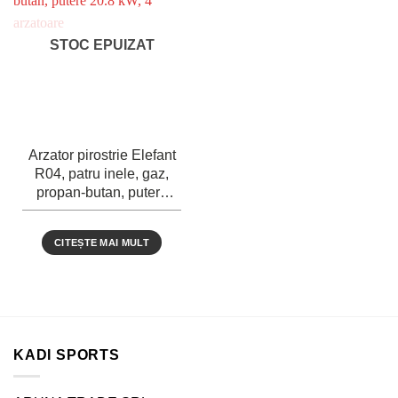
STOC EPUIZAT
Arzator pirostrie Elefant
R04, patru inele, gaz,
propan-butan, putere
20.8 kW, 4 arzatoare
CITEȘTE MAI MULT
KADI SPORTS