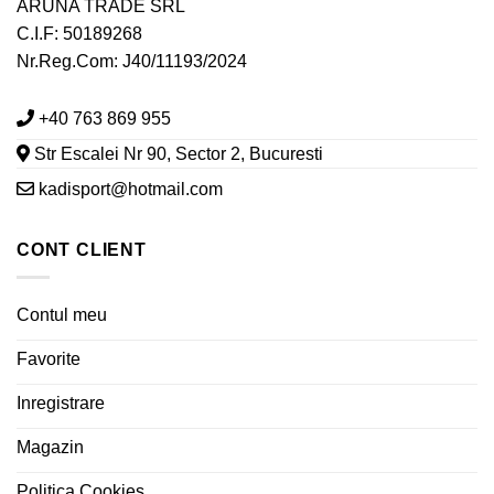
ARUNA TRADE SRL
C.I.F: 50189268
Nr.Reg.Com: J40/11193/2024
+40 763 869 955
Str Escalei Nr 90, Sector 2, Bucuresti
kadisport@hotmail.com
CONT CLIENT
Contul meu
Favorite
Inregistrare
Magazin
Politica Cookies