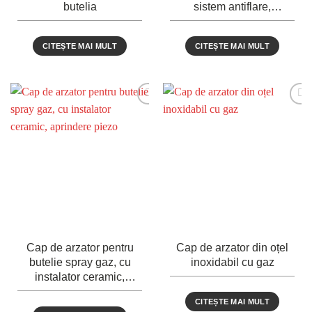
butelia
sistem antiflare,
aprindere piezo, plastic +
metal
CITEȘTE MAI MULT
CITEȘTE MAI MULT
Cap de arzator pentru
Cap de arzator din oțel
butelie spray gaz, cu
inoxidabil cu gaz
instalator ceramic,
aprindere piezo
CITEȘTE MAI MULT