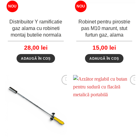
NOU
NOU
Distribuitor Y ramificatie
Robinet pentru pirostrie
gaz alama cu robineti
pas M10 marunt, stut
montaj butelie normala
furtun gaz, alama
28,00
lei
15,00
lei
ADAUGĂ ÎN COȘ
ADAUGĂ ÎN COȘ