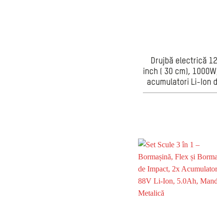
Drujbă electrică 1
inch ( 30 cm), 1000W
acumulatori Li-Ion 
48V, ungere lant