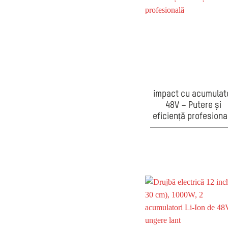
impact cu acumulat
48V – Putere și
eficiență profesiona