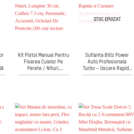
STOC EPUIZAT
or
Kit Pistol Manual Pentru
Suflanta Blitz Power
Fixarea Cuielor Pe
Auto Profesionala
lă
Perete / Nituri,
Turbo – Uscare Rapida
Lungime 30 cm, Calibru
si Curatare
7.3 cm, Pneumatic,
Multifunctionala, cu 2
Accesorii, Ochelari De
acumulatori 48V
Protectie,100 cuie
incluse