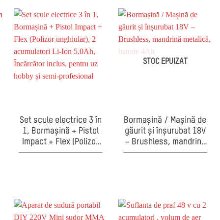
STOC EPUIZAT
Set scule electrice 3 în
Bormașină / Mașină de
1, Bormașină + Pistol
găurit și înșurubat 18V
Impact + Flex (Polizor
– Brushless, mandrină
unghiular), 2
metalică, baterie 4Ah
acumulatori Li-Ion
5.0Ah, Încărcător
inclus, pentru uz hobby
și semi-profesional