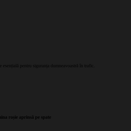
te esențială pentru siguranța dumneavoastră în trafic.
umina roșie aprinsă pe spate