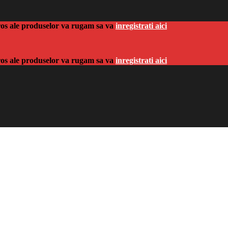
-gros ale produselor va rugam sa va
inregistrati aici
-gros ale produselor va rugam sa va
inregistrati aici