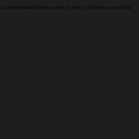
izat, cu telecomandă pentru semnal de direcție și lumină roșie vizibilă