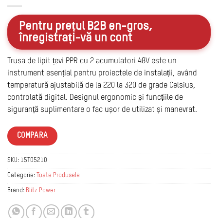
Pentru prețul B2B en-gros,
înregistrați-vă un cont
Trusa de lipit țevi PPR cu 2 acumulatori 48V este un
instrument esențial pentru proiectele de instalații, având
temperatură ajustabilă de la 220 la 320 de grade Celsius,
controlată digital. Designul ergonomic și funcțiile de
siguranță suplimentare o fac ușor de utilizat și manevrat.
COMPARA
SKU:
15TO5210
Categorie:
Toate Produsele
Brand:
Blitz Power