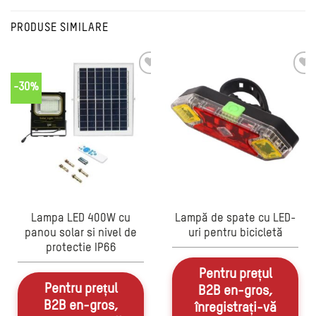
PRODUSE SIMILARE
-30%
Lampa LED 400W cu
Lampă de spate cu LED-
panou solar si nivel de
uri pentru bicicletă
protectie IP66
Pentru prețul
Pentru prețul
B2B en-gros,
B2B en-gros,
înregistrați-vă