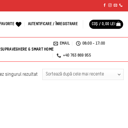
FAVORITE
AUTENTIFICARE / ÎNREGISTRARE
COȘ /
0,00
LEI
EMAIL
08:00 - 17:00
SUPRAVEGHERE & SMART HOME
+40 763 869 955
ez singurul rezultat