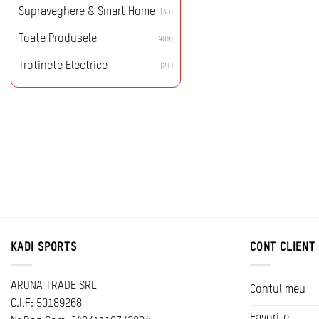
Supraveghere & Smart Home
(33)
Toate Produsele
(409)
Trotinete Electrice
(21)
KADI SPORTS
CONT CLIENT
ARUNA TRADE SRL
Contul meu
C.I.F: 50189268
Favorite