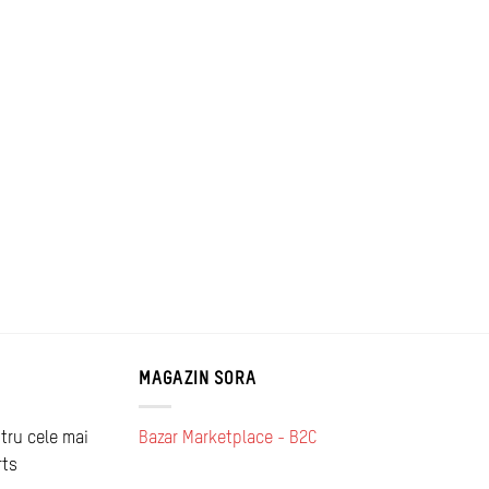
MAGAZIN SORA
tru cele mai
Bazar Marketplace - B2C
rts