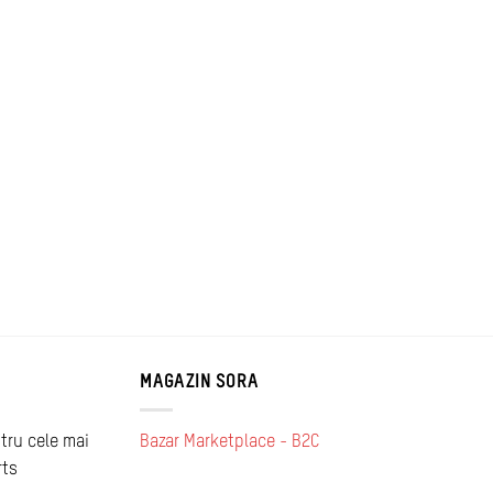
MAGAZIN SORA
tru cele mai
Bazar Marketplace - B2C
rts