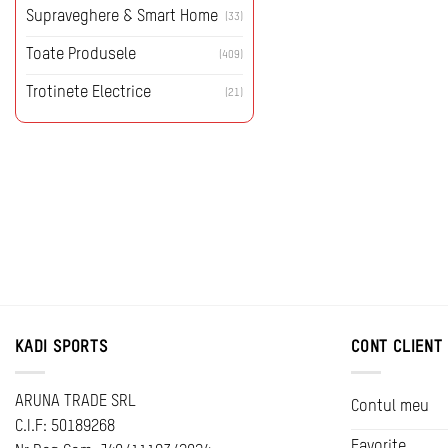
Supraveghere & Smart Home
(33)
Toate Produsele
(409)
Trotinete Electrice
(21)
KADI SPORTS
CONT CLIENT
ARUNA TRADE SRL
Contul meu
C.I.F: 50189268
Favorite