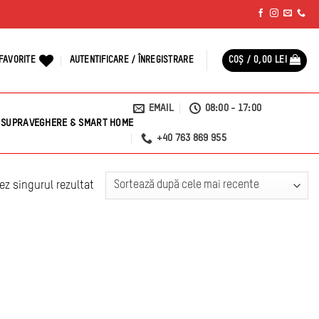
FAVORITE
AUTENTIFICARE / ÎNREGISTRARE
COȘ /
0,00
LEI
EMAIL
08:00 - 17:00
SUPRAVEGHERE & SMART HOME
+40 763 869 955
ez singurul rezultat