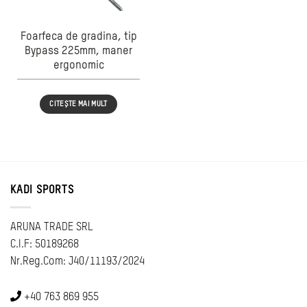
Foarfeca de gradina, tip
Bypass 225mm, maner
ergonomic
CITEȘTE MAI MULT
KADI SPORTS
ARUNA TRADE SRL
C.I.F: 50189268
Nr.Reg.Com: J40/11193/2024
+40 763 869 955