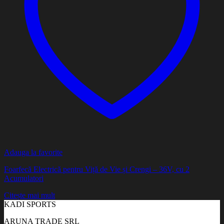
Adauga la favorite
Foarfecă Electrică pentru Viță de Vie și Crengi – 36V, cu 2
Acumulatori
Citește mai mult
KADI SPORTS
ARUNA TRADE SRL