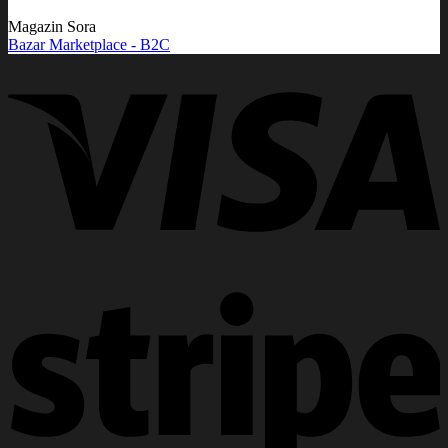
Magazin Sora
Bazar Marketplace - B2C