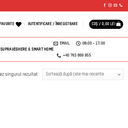
FAVORITE
AUTENTIFICARE / ÎNREGISTRARE
COȘ /
0,00
LEI
EMAIL
08:00 - 17:00
SUPRAVEGHERE & SMART HOME
+40 763 869 955
ez singurul rezultat