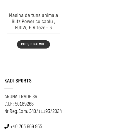
Masina de tuns animale
Blitz Power cu cablu ,
800W, 6 Viteze+ 3
accesorii
CITEȘTE MAI MULT
KADI SPORTS
ARUNA TRADE SRL
C.I.F: 50189268
Nr.Reg.Com: J40/11193/2024
+40 763 869 955