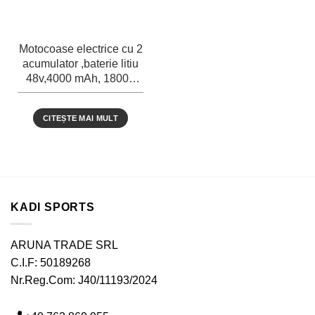
Motocoase electrice cu 2
acumulator ,baterie litiu
48v,4000 mAh, 18000
RPM
CITEȘTE MAI MULT
KADI SPORTS
ARUNA TRADE SRL
C.I.F: 50189268
Nr.Reg.Com: J40/11193/2024