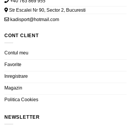
+40 763 869 955
Str Escalei Nr 90, Sector 2, Bucuresti
kadisport@hotmail.com
CONT CLIENT
Contul meu
Favorite
Inregistrare
Magazin
Politica Cookies
NEWSLETTER