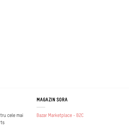
MAGAZIN SORA
tru cele mai
Bazar Marketplace - B2C
rts