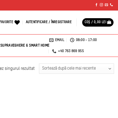
FAVORITE
AUTENTIFICARE / ÎNREGISTRARE
COȘ /
0,00
LEI
EMAIL
08:00 - 17:00
SUPRAVEGHERE & SMART HOME
+40 763 869 955
ez singurul rezultat