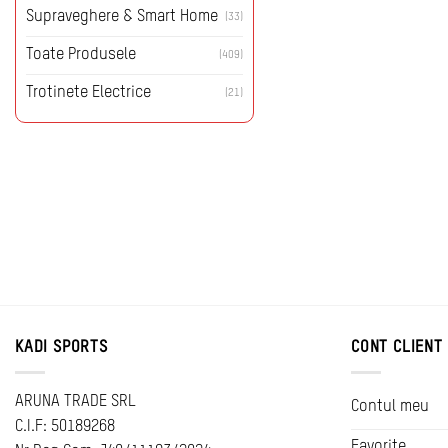
Supraveghere & Smart Home
(33)
Toate Produsele
(409)
Trotinete Electrice
(21)
KADI SPORTS
CONT CLIENT
ARUNA TRADE SRL
Contul meu
C.I.F: 50189268
Favorite