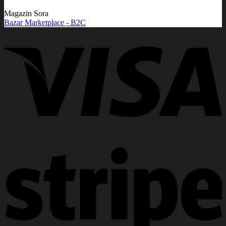
Magazin Sora
Bazar Marketplace - B2C