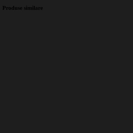
Produse similare