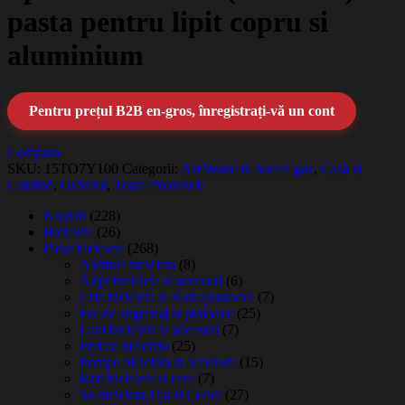
pasta pentru lipit copru si
aluminium
Pentru prețul B2B en-gros, înregistrați-vă un cont
Compara
SKU:
15TO7Y100
Categorii:
Arzătoare & butelii gaz
,
Casă și
Grădină
,
Grădină
,
Toate Produsele
Noutati
(228)
Biciclete
(26)
Piese biciclete
(268)
Antifurt bicicleta
(8)
Aripi bicicleta si accesori
(6)
Cric bicicleta si Roti ajutatoare
(7)
Foi de angrenaj si pinioane
(25)
Lant bicicleta si accesori
(7)
Pedale bicicleta
(25)
Pompe bicicleta si accesorii
(15)
Roti bicicleta si cerc
(7)
Sa bicicleta,Tija si Colier
(27)