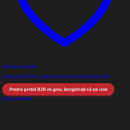
Adauga la favorite
Lampa LED 50W cu panou solar si nivel de protectie IP66
Pentru prețul B2B en-gros, înregistrați-vă un cont
Citește mai mult