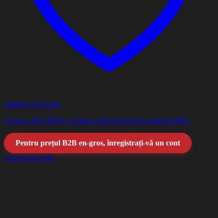
Adauga la favorite
Lampa LED 200W cu panou solar si nivel de protectie IP66
Pentru prețul B2B en-gros, înregistrați-vă un cont
Citește mai mult