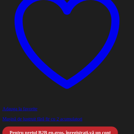
Adauga la favorite
Mașină de lustruit fără fir cu 2 acumulatori
Pentru prețul B2B en-gros, înregistrați-vă un cont