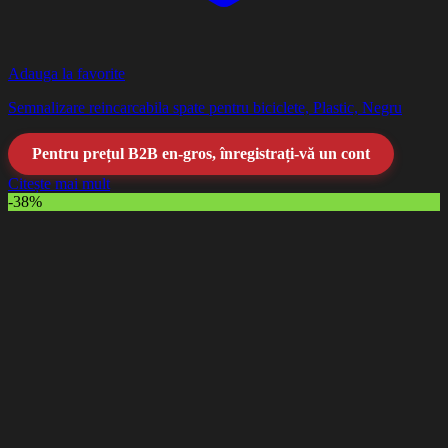
Adauga la favorite
Semnalizare reincarcabila spate pentru biciclete, Plastic, Negru
Pentru prețul B2B en-gros, înregistrați-vă un cont
Citește mai mult
-38%