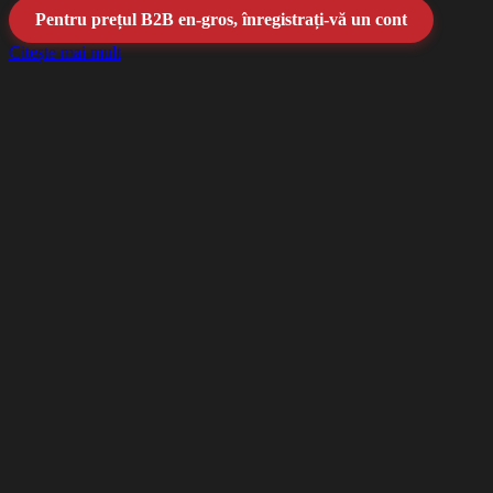
Pentru prețul B2B en-gros, înregistrați-vă un cont
Citește mai mult