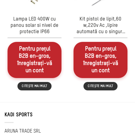
Lampa LED 400W cu
Kit pistol de lipit,60
panou solar si nivel de
w,220v Ac ,lipire
protectie IP66
automată cu o singură
mână, cu temperatură
reglabilă
Pentru prețul
Pentru prețul
B2B en-gros,
B2B en-gros,
înregistrați-vă
înregistrați-vă
un cont
un cont
CITEȘTE MAI MULT
CITEȘTE MAI MULT
KADI SPORTS
ARUNA TRADE SRL