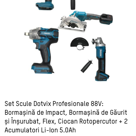
Set Scule Dotvix Profesionale 88V:
Bormașină de Impact, Bormașină de Găurit
și Înșurubat, Flex, Ciocan Rotopercutor + 2
Acumulatori Li-Ion 5.0Ah