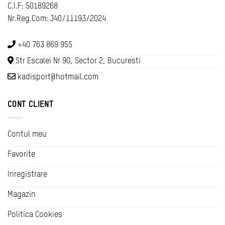
C.I.F: 50189268
Nr.Reg.Com: J40/11193/2024
+40 763 869 955
Str Escalei Nr 90, Sector 2, Bucuresti
kadisport@hotmail.com
CONT CLIENT
Contul meu
Favorite
Inregistrare
Magazin
Politica Cookies