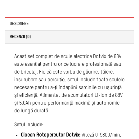
DESCRIERE
RECENZII (0)
Acest set complet de scule electrice Dotvix de 88V
este esențial pentru orice lucrare profesională sau
de bricolaj. Fie că este vorba de găurire, tăiere,
înșurubare sau percuție, setul include toate sculele
necesare pentru a-ți îndeplini sarcinile cu ușurință
și eficiență. Alimentat de acumulatori Li-Ion de 88V
și 5.0Ah pentru performanță maximă și autonomie
de lungă durată.
Setul include:
Ciocan Rotopercutor Dotvix:
Viteză 0-9800/min,