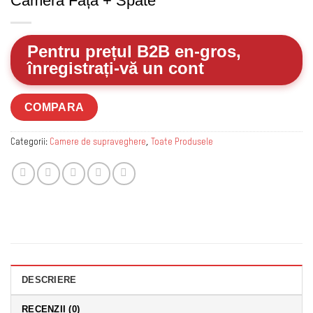
Cameră Față + Spate
Pentru prețul B2B en-gros,
înregistrați-vă un cont
COMPARA
Categorii:
Camere de supraveghere
,
Toate Produsele
DESCRIERE
RECENZII (0)