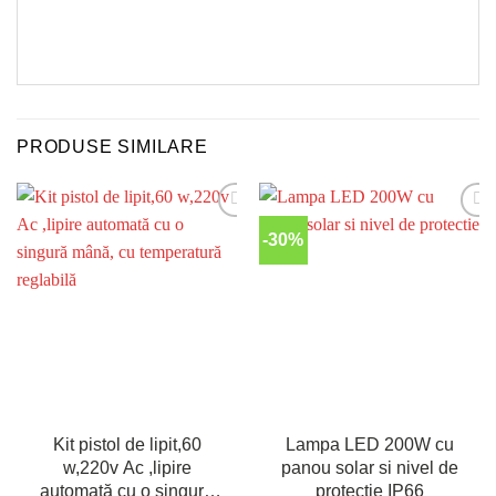
PRODUSE SIMILARE
-30%
Kit pistol de lipit,60
Lampa LED 200W cu
w,220v Ac ,lipire
panou solar si nivel de
automată cu o singură
protectie IP66