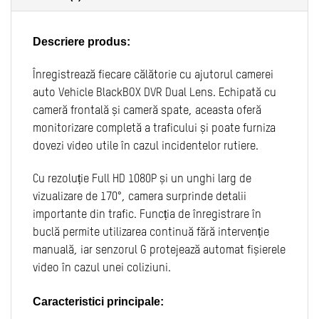
Descriere produs:
Înregistrează fiecare călătorie cu ajutorul camerei
auto Vehicle BlackBOX DVR Dual Lens. Echipată cu
cameră frontală și cameră spate, aceasta oferă
monitorizare completă a traficului și poate furniza
dovezi video utile în cazul incidentelor rutiere.
Cu rezoluție Full HD 1080P și un unghi larg de
vizualizare de 170°, camera surprinde detalii
importante din trafic. Funcția de înregistrare în
buclă permite utilizarea continuă fără intervenție
manuală, iar senzorul G protejează automat fișierele
video în cazul unei coliziuni.
Caracteristici principale: