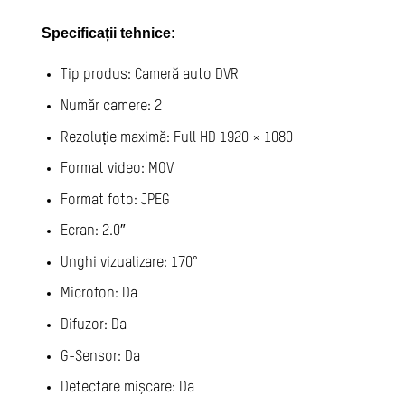
Specificații tehnice:
Tip produs: Cameră auto DVR
Număr camere: 2
Rezoluție maximă: Full HD 1920 × 1080
Format video: MOV
Format foto: JPEG
Ecran: 2.0″
Unghi vizualizare: 170°
Microfon: Da
Difuzor: Da
G-Sensor: Da
Detectare mișcare: Da