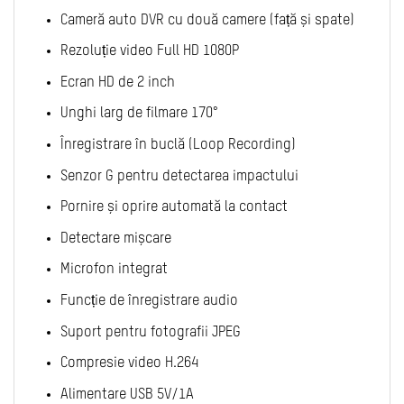
Cameră auto DVR cu două camere (față și spate)
Rezoluție video Full HD 1080P
Ecran HD de 2 inch
Unghi larg de filmare 170°
Înregistrare în buclă (Loop Recording)
Senzor G pentru detectarea impactului
Pornire și oprire automată la contact
Detectare mișcare
Microfon integrat
Funcție de înregistrare audio
Suport pentru fotografii JPEG
Compresie video H.264
Alimentare USB 5V/1A