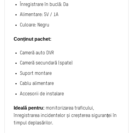
Înregistrare în buclă: Da
Alimentare: 5V / 1A
Culoare: Negru
Conținut pachet:
Cameră auto DVR
Cameră secundară (spate)
Suport montare
Cablu alimentare
Accesorii de instalare
Ideală pentru:
monitorizarea traficului,
înregistrarea incidentelor și creșterea siguranței în
timpul deplasărilor.