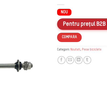
la
favorite
NOU
Pentru prețul B2B 
COMPARA
Categorii:
Noutati
,
Piese biciclete