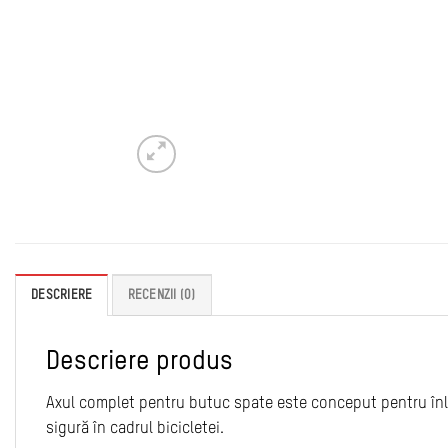
DESCRIERE
RECENZII (0)
Descriere produs
Axul complet pentru butuc spate este conceput pentru înlocui
sigură în cadrul bicicletei.