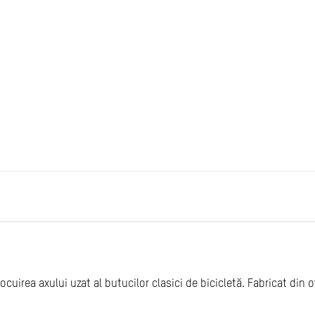
rea axului uzat al butucilor clasici de bicicletă. Fabricat din oțel