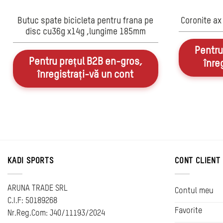
Butuc spate bicicleta pentru frana pe
Coronite ax
disc cu36g x14g ,lungime 185mm
Pentru
Pentru prețul B2B en-gros,
înre
înregistrați-vă un cont
KADI SPORTS
CONT CLIENT
ARUNA TRADE SRL
Contul meu
C.I.F: 50189268
Favorite
Nr.Reg.Com: J40/11193/2024