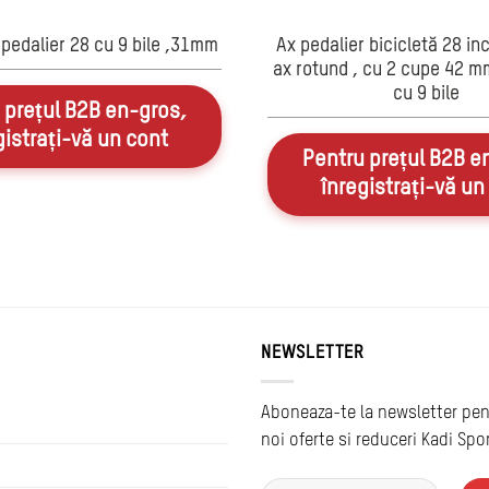
 pedalier 28 cu 9 bile ,31mm
Ax pedalier bicicletă 28 i
ax rotund , cu 2 cupe 42 mm 
cu 9 bile
 prețul B2B en-gros,
gistrați-vă un cont
Pentru prețul B2B e
înregistrați-vă un
NEWSLETTER
Aboneaza-te la newsletter pen
noi oferte si reduceri Kadi Spo