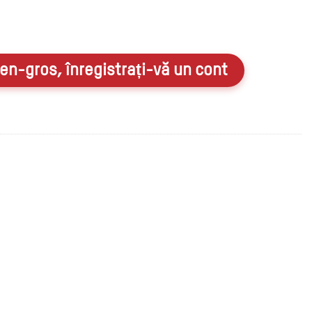
en-gros, înregistrați-vă un cont