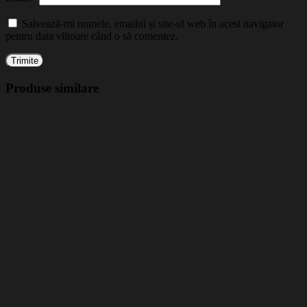
Salvează-mi numele, emailul și site-ul web în acest navigator
pentru data viitoare când o să comentez.
Produse similare