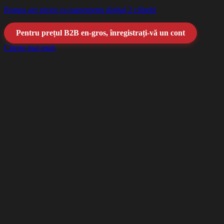
Pompa aer picior cu manometru digital,2 cilindri
Pentru prețul B2B en-gros, înregistrați-vă un cont
Citește mai mult