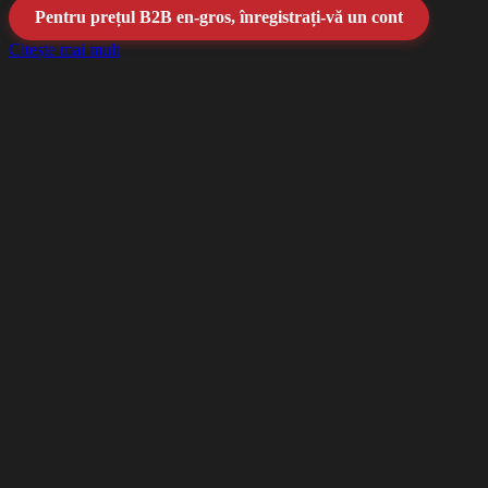
Pentru prețul B2B en-gros, înregistrați-vă un cont
Citește mai mult