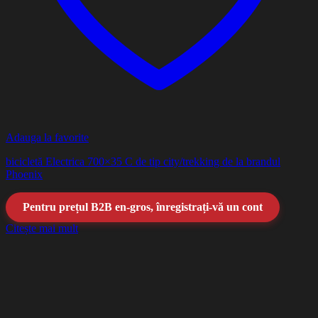
Adauga la favorite
bicicletă Electrica 700×35 C de tip city/trekking de la brandul
Phoenix
Pentru prețul B2B en-gros, înregistrați-vă un cont
Citește mai mult