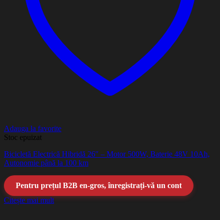
Adauga la favorite
Stoc epuizat
Bicicletă Electrică Hibridă 26″ – Motor 500W, Baterie 48V 10Ah,
Autonomie până la 100 km
Pentru prețul B2B en-gros, înregistrați-vă un cont
Citește mai mult