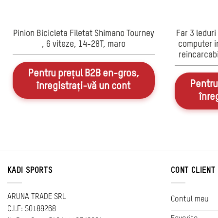
Pinion Bicicleta Filetat Shimano Tourney
Far 3 leduri
, 6 viteze, 14-28T, maro
computer in
reincarcabi
Pentru prețul B2B en-gros,
Pentru
înregistrați-vă un cont
înre
KADI SPORTS
CONT CLIENT
ARUNA TRADE SRL
Contul meu
C.I.F: 50189268