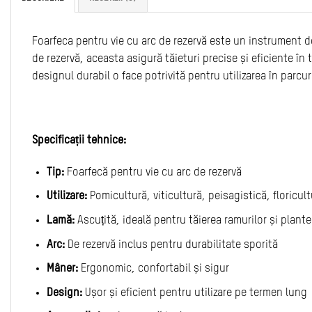
Foarfeca pentru vie cu arc de rezervă este un instrument de 
de rezervă, aceasta asigură tăieturi precise și eficiente în t
designul durabil o face potrivită pentru utilizarea în parcuri,
Specificații tehnice:
Tip:
Foarfecă pentru vie cu arc de rezervă
Utilizare:
Pomicultură, viticultură, peisagistică, floricul
Lamă:
Ascuțită, ideală pentru tăierea ramurilor și plante
Arc:
De rezervă inclus pentru durabilitate sporită
Mâner:
Ergonomic, confortabil și sigur
Design:
Ușor și eficient pentru utilizare pe termen lung