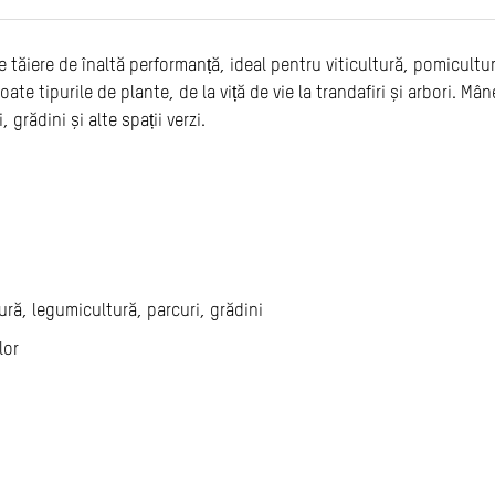
tăiere de înaltă performanță, ideal pentru viticultură, pomicultură
oate tipurile de plante, de la viță de vie la trandafiri și arbori. Mâ
 grădini și alte spații verzi.
tură, legumicultură, parcuri, grădini
lor