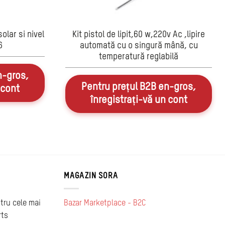
lar si nivel
Kit pistol de lipit,60 w,220v Ac ,lipire
6
automată cu o singură mână, cu
temperatură reglabilă
n-gros,
Pentru prețul B2B en-gros,
 cont
înregistrați-vă un cont
MAGAZIN SORA
tru cele mai
Bazar Marketplace - B2C
rts