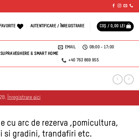
FAVORITE
AUTENTIFICARE / ÎNREGISTRARE
COȘ /
0,00
LEI
EMAIL
08:00 - 17:00
SUPRAVEGHERE & SMART HOME
+40 763 869 955
B2B.
Înregistrare aici
e cu arc de rezerva ,pomicultura,
i si gradini, trandafiri etc.