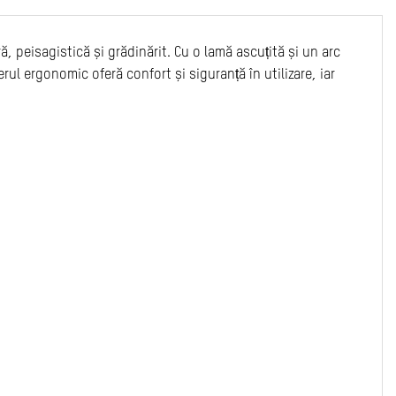
, peisagistică și grădinărit. Cu o lamă ascuțită și un arc
nerul ergonomic oferă confort și siguranță în utilizare, iar