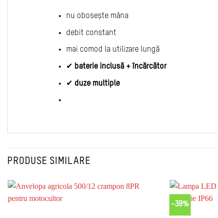
nu obosește mâna
debit constant
mai comod la utilizare lungă
✔
baterie inclusă + încărcător
✔
duze multiple
PRODUSE SIMILARE
-38%