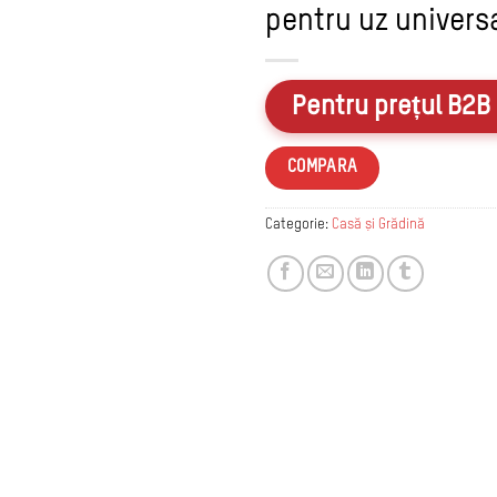
la
pentru uz univers
favorite
Pentru prețul B2B 
COMPARA
Categorie:
Casă și Grădină