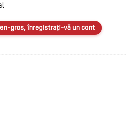
al
en-gros, înregistrați-vă un cont