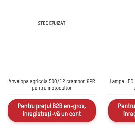
STOC EPUIZAT
Anvelopa agricola 500/12 crampon 8PR
Lampa LED 
pentru motocultor
Pentru prețul B2B en-gros,
Pentru
înregistrați-vă un cont
înre