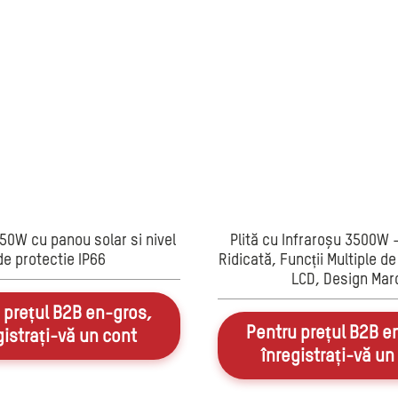
50W cu panou solar si nivel
Plită cu Infraroșu 3500W 
de protectie IP66
Ridicată, Funcții Multiple de 
LCD, Design Mar
 prețul B2B en-gros,
Pentru prețul B2B e
gistrați-vă un cont
înregistrați-vă un