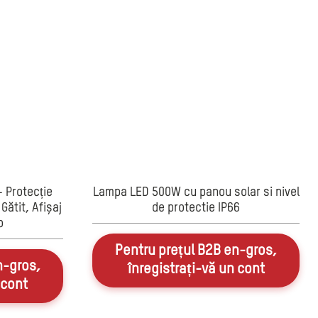
– Protecție
Lampa LED 500W cu panou solar si nivel
Gătit, Afișaj
de protectie IP66
o
Pentru prețul B2B en-gros,
n-gros,
înregistrați-vă un cont
 cont