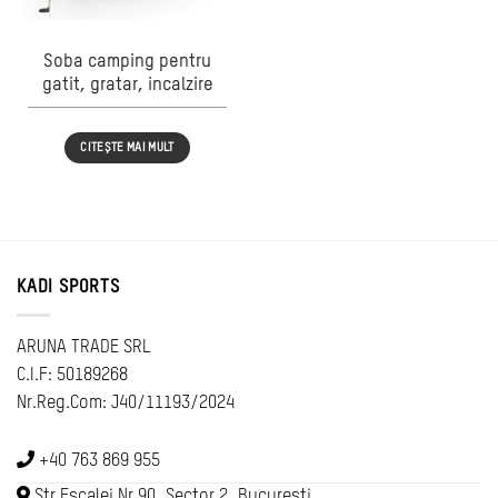
Soba camping pentru
gatit, gratar, incalzire
CITEȘTE MAI MULT
KADI SPORTS
ARUNA TRADE SRL
C.I.F: 50189268
Nr.Reg.Com: J40/11193/2024
+40 763 869 955
Str Escalei Nr 90, Sector 2, Bucuresti