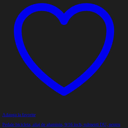
Adauga la favorite
Pedale bicicleta, aliaj de aluminiu, 9/16 inch, rulmenti DU, pentru