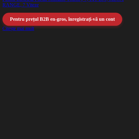
RANGE, 7 Viteze
Pentru prețul B2B en-gros, înregistrați-vă un cont
Citește mai mult