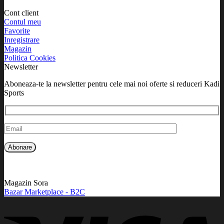
Cont client
Contul meu
Favorite
Inregistrare
Magazin
Politica Cookies
Newsletter
Aboneaza-te la newsletter pentru cele mai noi oferte si reduceri Kadi
Sports
Magazin Sora
Bazar Marketplace - B2C