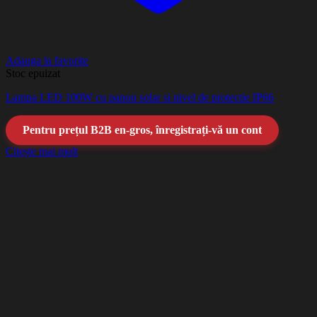
Adauga la favorite
Stoc epuizat
Lampa LED 100W cu panou solar si nivel de protectie IP66
Pentru prețul B2B en-gros, înregistrați-vă un cont
Citește mai mult