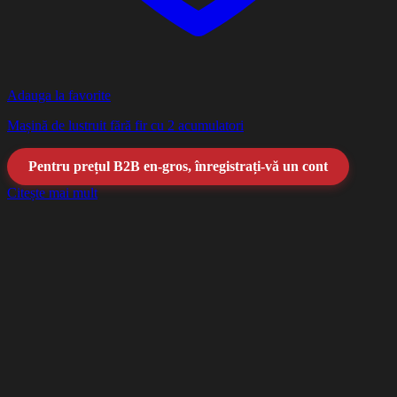
Adauga la favorite
Mașină de lustruit fără fir cu 2 acumulatori
Pentru prețul B2B en-gros, înregistrați-vă un cont
Citește mai mult