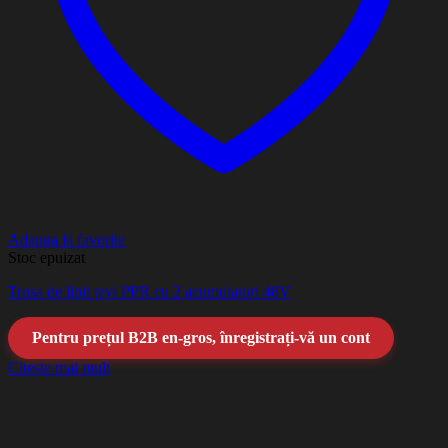
Adauga la favorite
Stoc epuizat
Trusa de lipit țevi PPR cu 2 acumulatori 48V
Pentru prețul B2B en-gros, înregistrați-vă un cont
Citește mai mult