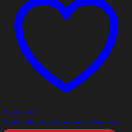
Adauga la favorite
Semnalizare reincarcabila spate pentru biciclete, Plastic, Negru