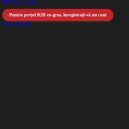
BMX MTB, Negru
Pentru prețul B2B en-gros, înregistrați-vă un cont
Citește mai mult