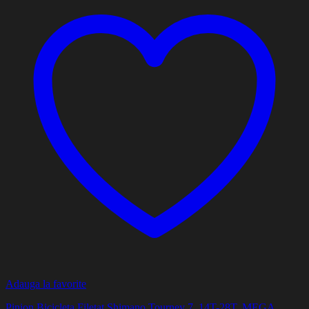
Adauga la favorite
Pinion Bicicleta Filetat Shimano Tourney 7, 14T-28T, MEGA