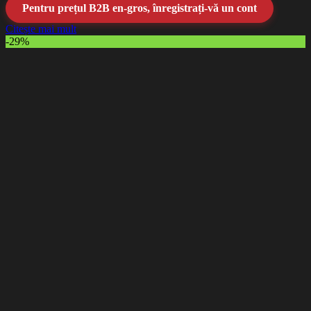
Pentru prețul B2B en-gros, înregistrați-vă un cont
Citește mai mult
-29%