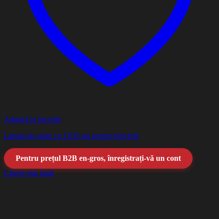
Adauga la favorite
Lampă de spate cu LED-uri pentru bicicletă
Pentru prețul B2B en-gros, înregistrați-vă un cont
Citește mai mult