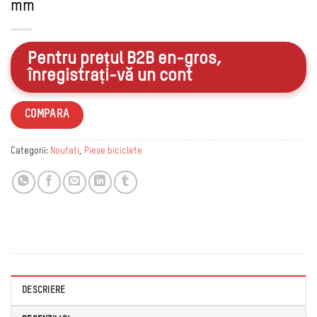
mm
Pentru prețul B2B en-gros,
înregistrați-vă un cont
COMPARA
Categorii:
Noutati
,
Piese biciclete
DESCRIERE