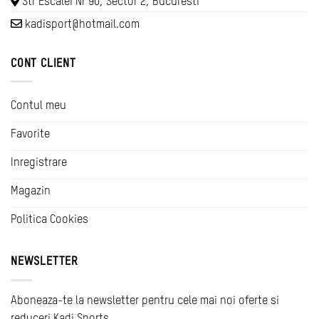
Str Escalei Nr 90, Sector 2, Bucuresti
kadisport@hotmail.com
CONT CLIENT
Contul meu
Favorite
Inregistrare
Magazin
Politica Cookies
NEWSLETTER
Aboneaza-te la newsletter pentru cele mai noi oferte si
reduceri Kadi Sports