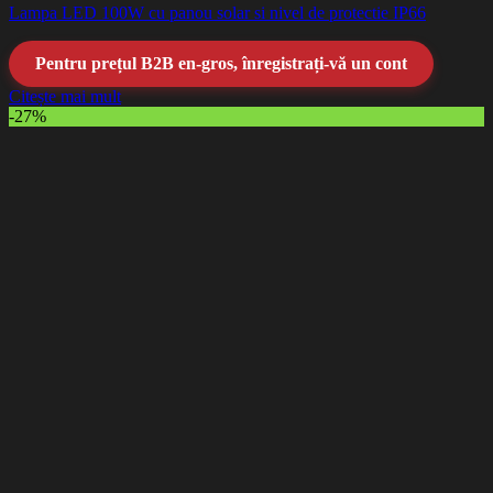
Lampa LED 100W cu panou solar si nivel de protectie IP66
Pentru prețul B2B en-gros, înregistrați-vă un cont
Citește mai mult
-27%