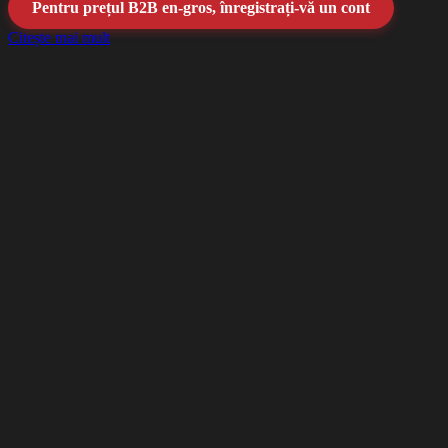
Pentru prețul B2B en-gros, înregistrați-vă un cont
Citește mai mult