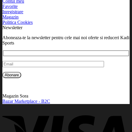
Contul meu
Favorite
Inregistrare
Magazin
Politica Cookies
Newsletter
Aboneaza-te la newsletter pentru cele mai noi oferte si reduceri Kadi
Sports
Magazin Sora
Bazar Marketplace - B2C