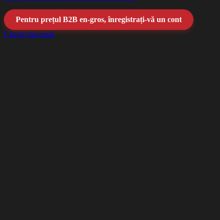
Pentru prețul B2B en-gros, înregistrați-vă un cont
Citește mai mult