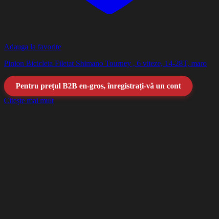
Adauga la favorite
Pinion Bicicleta Filetat Shimano Tourney , 6 viteze, 14-28T, maro
Pentru prețul B2B en-gros, înregistrați-vă un cont
Citește mai mult