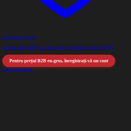
Adauga la favorite
Lampa LED 300W cu panou solar si nivel de protectie IP66
Pentru prețul B2B en-gros, înregistrați-vă un cont
Citește mai mult