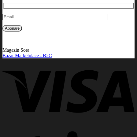
Magazin Sora
Bazar Marketplace - B2C