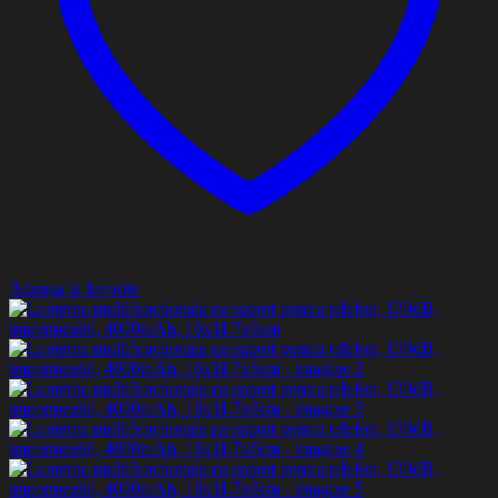
Adauga la favorite