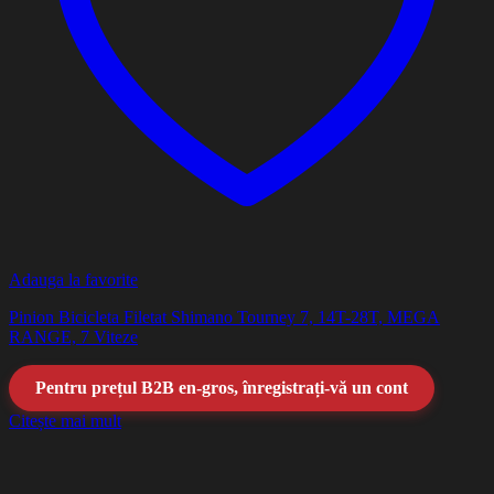
Adauga la favorite
Pinion Bicicleta Filetat Shimano Tourney 7, 14T-28T, MEGA
RANGE, 7 Viteze
Pentru prețul B2B en-gros, înregistrați-vă un cont
Citește mai mult