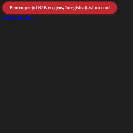
Pentru prețul B2B en-gros, înregistrați-vă un cont
Citește mai mult