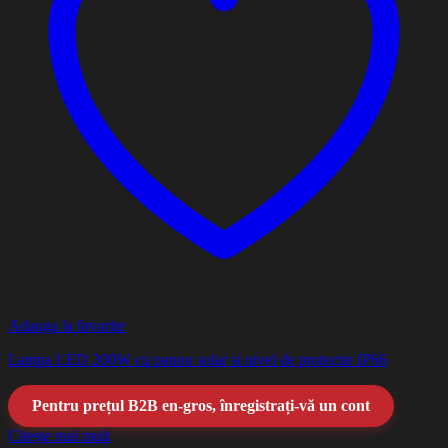
Adauga la favorite
Lampa LED 200W cu panou solar si nivel de protectie IP66
Pentru prețul B2B en-gros, înregistrați-vă un cont
Citește mai mult