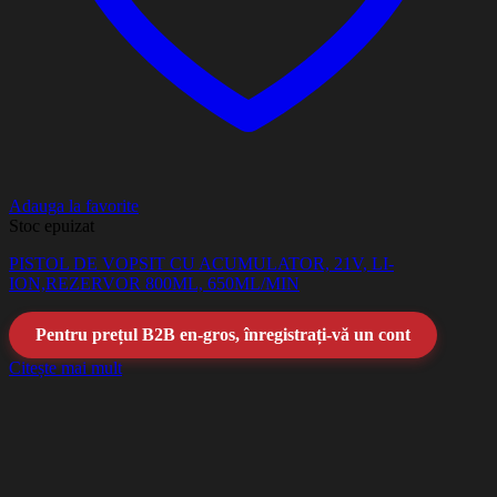
Adauga la favorite
Stoc epuizat
PISTOL DE VOPSIT CU ACUMULATOR, 21V, LI-
ION,REZERVOR 800ML, 650ML/MIN
Pentru prețul B2B en-gros, înregistrați-vă un cont
Citește mai mult