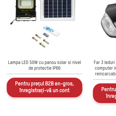
Lampa LED 50W cu panou solar si nivel
Far 3 leduri
de protectie IP66
computer in
reincarcabi
Pentru prețul B2B en-gros,
Pentru
înregistrați-vă un cont
înre