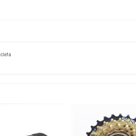
icleta