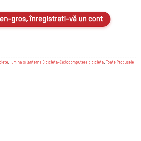
en-gros, înregistrați-vă un cont
clete
,
lumina si lanterna Bicicleta-Ciclocomputere bicicleta
,
Toate Produsele