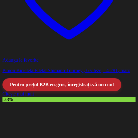
Adauga la favorite
Pinion Bicicleta Filetat Shimano Tourney , 6 viteze, 14-28T, maro
Pentru prețul B2B en-gros, înregistrați-vă un cont
Citește mai mult
-38%