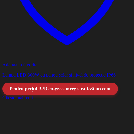
Adauga la favorite
Lampa LED 300W cu panou solar si nivel de protectie IP66
Pentru prețul B2B en-gros, înregistrați-vă un cont
Citește mai mult