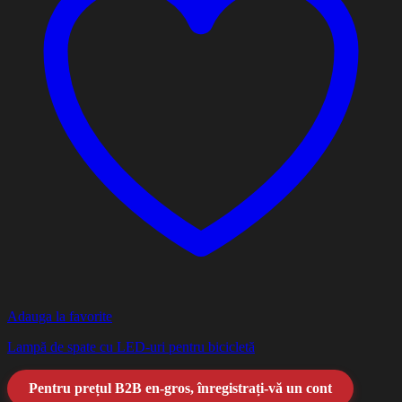
Adauga la favorite
Lampă de spate cu LED-uri pentru bicicletă
Pentru prețul B2B en-gros, înregistrați-vă un cont