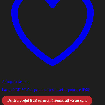
Adauga la favorite
Lampa LED 50W cu panou solar si nivel de protectie IP66
Pentru prețul B2B en-gros, înregistrați-vă un cont