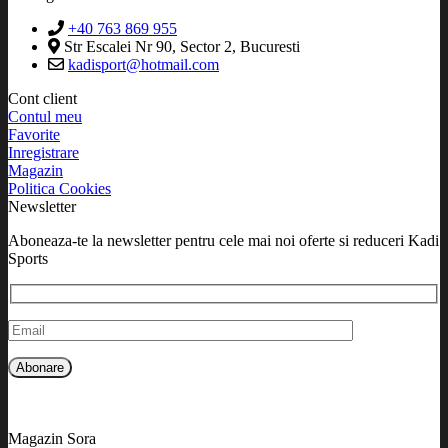
+40 763 869 955
Str Escalei Nr 90, Sector 2, Bucuresti
kadisport@hotmail.com
Cont client
Contul meu
Favorite
Inregistrare
Magazin
Politica Cookies
Newsletter
Aboneaza-te la newsletter pentru cele mai noi oferte si reduceri Kadi
Sports
Magazin Sora