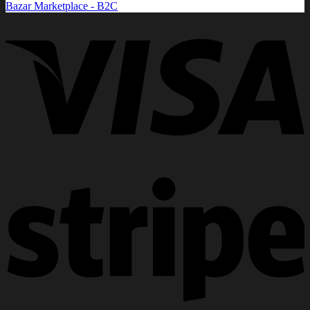
Bazar Marketplace - B2C