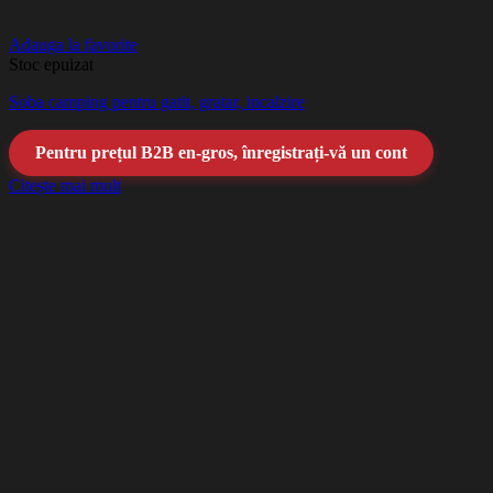
Adauga la favorite
Stoc epuizat
Soba camping pentru gatit, gratar, incalzire
Pentru prețul B2B en-gros, înregistrați-vă un cont
Citește mai mult