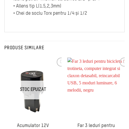
• Allens tip L(1.5,2,3mm)
• Chei de soclu Torx pentru 1/4 și 1/2
PRODUSE SIMILARE
STOC EPUIZAT
Acumulator 12V
Far 3 leduri pentru