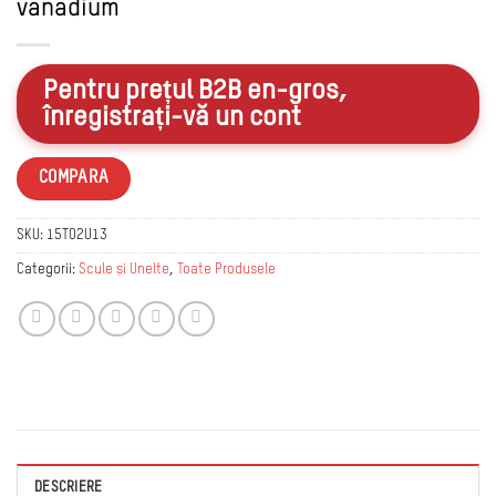
vanadium
Pentru prețul B2B en-gros,
înregistrați-vă un cont
COMPARA
SKU:
15TO2U13
Categorii:
Scule și Unelte
,
Toate Produsele
DESCRIERE