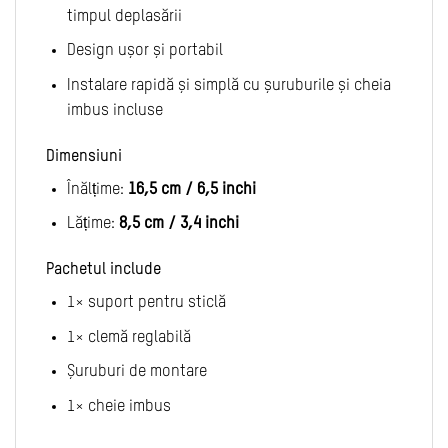
timpul deplasării
Design ușor și portabil
Instalare rapidă și simplă cu șuruburile și cheia
imbus incluse
Dimensiuni
Înălțime:
16,5 cm / 6,5 inchi
Lățime:
8,5 cm / 3,4 inchi
Pachetul include
1× suport pentru sticlă
1× clemă reglabilă
Șuruburi de montare
1× cheie imbus