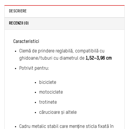
DESCRIERE
RECENZII (0)
Caracteristici
Clemă de prindere reglabilă, compatibilă cu
ghidoane/tuburi cu diametrul de
1,52–3,96 cm
Potrivit pentru:
biciclete
motociclete
trotinete
cărucioare și altele
Cadru metalic stabil care menține sticla fixată în