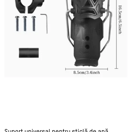
Suport universal pentru sticlă de apă